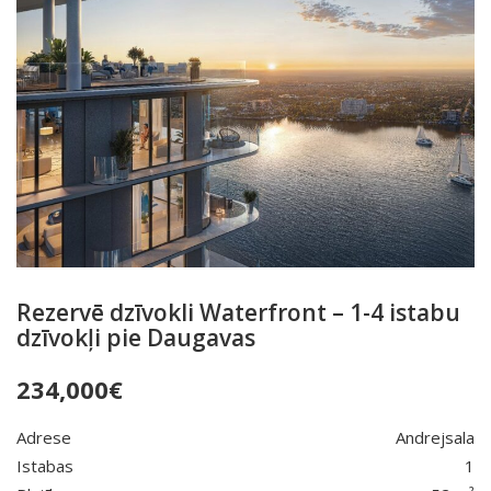
Rezervē dzīvokli Waterfront – 1-4 istabu
dzīvokļi pie Daugavas
234,000
€
Adrese
Andrejsala
Istabas
1