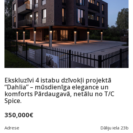
Ekskluzīvi 4 istabu dzīvokļi projektā
“Dahlia” – mūsdienīga elegance un
komforts Pārdaugavā, netālu no T/C
Spice.
350,000
€
Adrese
Dāliju iela 23b