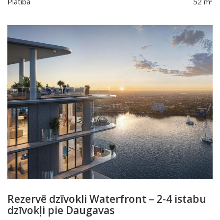
Platība
52 m²
Rezervē dzīvokli Waterfront – 2-4 istabu
dzīvokļi pie Daugavas