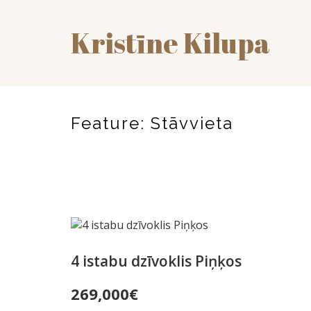
Kristīne Kilupa
Feature:
Stāvvieta
4 istabu dzīvoklis Piņķos
269,000
€