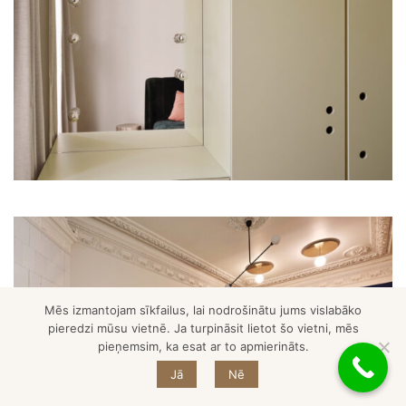
Mēs izmantojam sīkfailus, lai nodrošinātu jums vislabāko
pieredzi mūsu vietnē. Ja turpināsit lietot šo vietni, mēs
pieņemsim, ka esat ar to apmierināts.
Jā
Nē