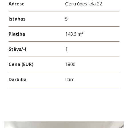
Adrese
Ģertrūdes iela 22
Istabas
5
Platība
143.6 m²
Stāvs/-i
1
Cena (EUR)
1800
Darbība
Izīrē