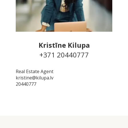
Kristīne Kilupa
+371 20440777
Real Estate Agent
kristine@kilupa.lv
20440777