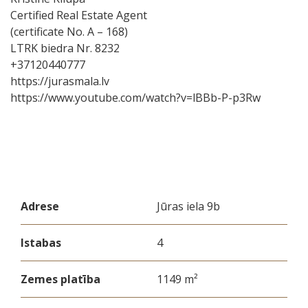
Certified Real Estate Agent
(certificate No. A – 168)
LTRK biedra Nr. 8232
+37120440777
https://jurasmala.lv
https://www.youtube.com/watch?v=lBBb-P-p3Rw
Adrese
Jūras iela 9b
Istabas
4
Zemes platība
1149 m²