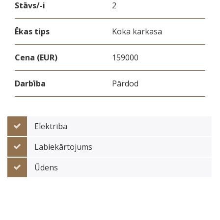
Stāvs/-i
2
Ēkas tips
Koka karkasa
Cena (EUR)
159000
Darbība
Pārdod
Elektrība
Labiekārtojums
Ūdens