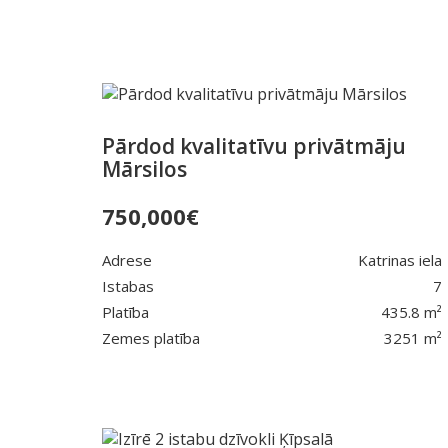
Pārdod kvalitatīvu privātmāju
Mārsilos
750,000
€
Adrese
Katrinas iela
Istabas
7
Platība
435.8 m²
Zemes platība
3251 m²