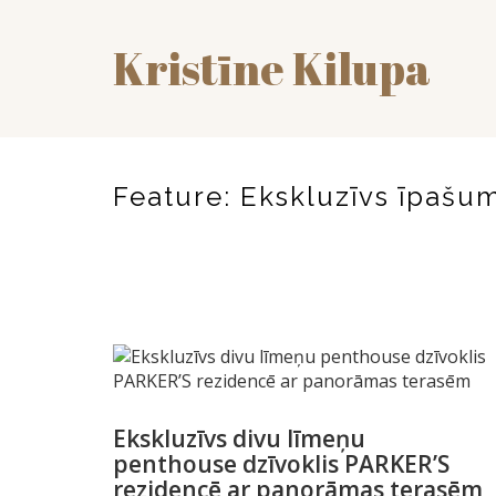
Kristīne Kilupa
Feature:
Ekskluzīvs īpašu
Ekskluzīvs divu līmeņu
penthouse dzīvoklis PARKER’S
rezidencē ar panorāmas terasēm