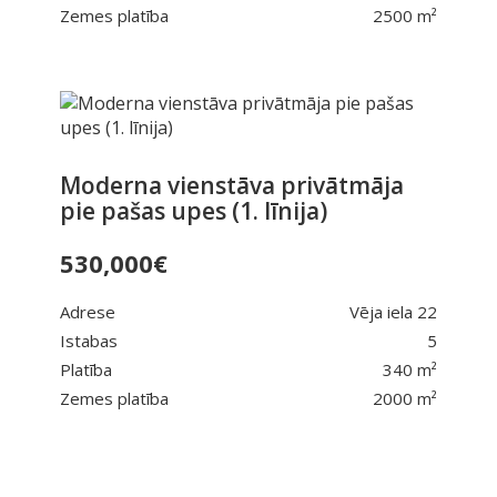
Zemes platība
2500 m²
Moderna vienstāva privātmāja
pie pašas upes (1. līnija)
530,000
€
Adrese
Vēja iela 22
Istabas
5
Platība
340 m²
Zemes platība
2000 m²