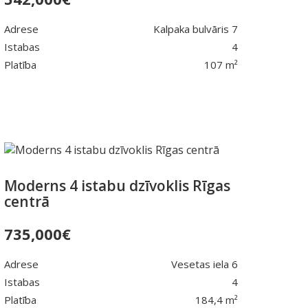
Adrese
Kalpaka bulvāris 7
Istabas
4
Platība
107 m²
Moderns 4 istabu dzīvoklis Rīgas
centrā
735,000
€
Adrese
Vesetas iela 6
Istabas
4
Platība
184,4 m²