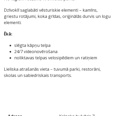
Dzīvoklī saglabāti vēsturiskie elementi – kamīns,
griestu rotājumi, koka grīdas, oriģinālās durvis un logu
elementi.
Ēkā:
slēgta kāpņu telpa
24/7 videonovērošana
noliktavas telpas velosipēdiem un ratiņiem
Lieliska atrašanās vieta – tuvumā parki, restorāni,
skolas un sabiedriskais transports.